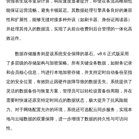
营报表生成等复杂计算，响应速度显著提升，即使在客流高峰期也
能保证运营流畅，避免卡顿延迟。其数据处理引擎具备良好的兼容
性和扩展性，能够无缝对接多种外设（如刷卡器、身份证阅读器）
并处理其传入的数据流，实现了从前台收费到后台管理的一体化高
效运作。
数据存储服务则是该系统安全保障的基石。v8.6 正式版采用
了多层级的存储架构与加密策略。所有关键业务数据，如财务记录
和会员核心信息，均进行本地加密存储，并支持定时自动备份至指
定的安全位置，有效防止因硬件故障导致的数据丢失。系统提供了
灵活的数据备份与恢复方案，管理员可以轻松设置备份周期，并在
需要时快速还原至特定时间点的数据状态，极大提升了抗风险能
力。对于网络配置允许的环境，系统还可选配云同步服务，实现本
地与云端数据的双重保障，进一步增强了数据的持久性与可访问
性。