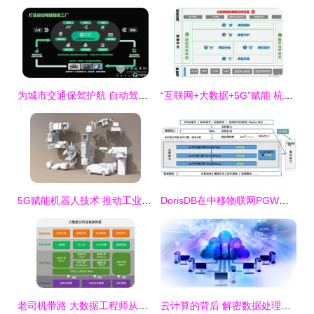
为城市交通保驾护航 自动驾驶公交车背后的云科技数据处理和存储服务
“互联网+大数据+5G”赋能 杭叉集团打造未来工厂中的数据处理与存储新范式
5G赋能机器人技术 推动工业机器人发展的关键引擎
DorisDB在中移物联网PGW实时会话业务领域的应用 赋能高效数据处理与智能存储
老司机带路 大数据工程师从底层到应用的全栈技能图谱与学习路线
云计算的背后 解密数据处理与存储服务的本质