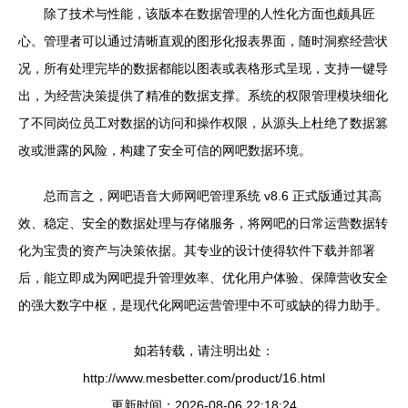
除了技术与性能，该版本在数据管理的人性化方面也颇具匠
心。管理者可以通过清晰直观的图形化报表界面，随时洞察经营状
况，所有处理完毕的数据都能以图表或表格形式呈现，支持一键导
出，为经营决策提供了精准的数据支撑。系统的权限管理模块细化
了不同岗位员工对数据的访问和操作权限，从源头上杜绝了数据篡
改或泄露的风险，构建了安全可信的网吧数据环境。
总而言之，网吧语音大师网吧管理系统 v8.6 正式版通过其高
效、稳定、安全的数据处理与存储服务，将网吧的日常运营数据转
化为宝贵的资产与决策依据。其专业的设计使得软件下载并部署
后，能立即成为网吧提升管理效率、优化用户体验、保障营收安全
的强大数字中枢，是现代化网吧运营管理中不可或缺的得力助手。
如若转载，请注明出处：
http://www.mesbetter.com/product/16.html
更新时间：2026-08-06 22:18:24