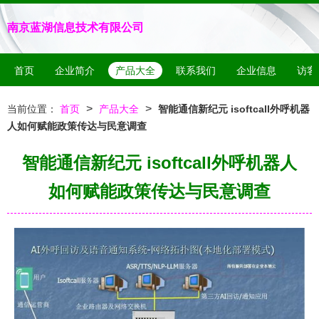
南京蓝湖信息技术有限公司
首页
企业简介
产品大全
联系我们
企业信息
访客
>
>
当前位置：
首页
产品大全
智能通信新纪元 isoftcall外呼机器
人如何赋能政策传达与民意调查
智能通信新纪元 isoftcall外呼机器人
如何赋能政策传达与民意调查