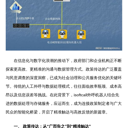
在信息化与数字化浪潮的推动下，政府部门和企业机构正不断
探索更高效、更精准的沟通与数据管理方式。政策传达的广泛覆盖
与民意调查的深度洞察，已成为社会治理和公共服务优化的关键环
节。传统的人工外呼与数据处理模式，往往面临效率瓶颈、成本高
昂以及信息误差等挑战。在此背景下，isoftcall外呼机器人结合先
进的数据处理与存储服务，应运而生，成为连接政策制定者与广大
民众的智能化桥梁，开启了精准触达与高效反馈的新篇章。
一、 政策传达：从“广而告之”到“精准触达”