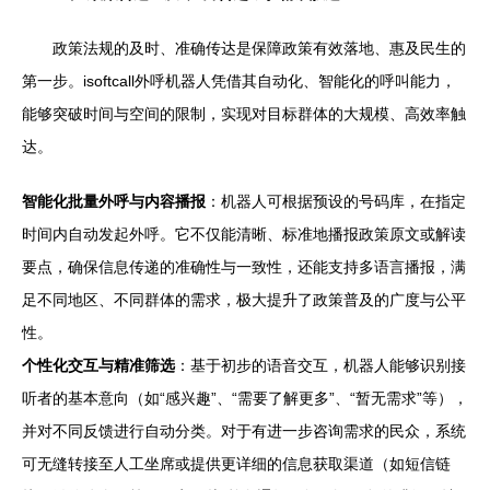
政策法规的及时、准确传达是保障政策有效落地、惠及民生的
第一步。isoftcall外呼机器人凭借其自动化、智能化的呼叫能力，
能够突破时间与空间的限制，实现对目标群体的大规模、高效率触
达。
智能化批量外呼与内容播报
：机器人可根据预设的号码库，在指定
时间内自动发起外呼。它不仅能清晰、标准地播报政策原文或解读
要点，确保信息传递的准确性与一致性，还能支持多语言播报，满
足不同地区、不同群体的需求，极大提升了政策普及的广度与公平
性。
个性化交互与精准筛选
：基于初步的语音交互，机器人能够识别接
听者的基本意向（如“感兴趣”、“需要了解更多”、“暂无需求”等），
并对不同反馈进行自动分类。对于有进一步咨询需求的民众，系统
可无缝转接至人工坐席或提供更详细的信息获取渠道（如短信链