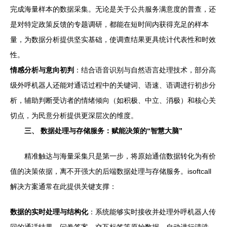
完成海量样本的数据采集。无论是关于公共服务满意度的普查，还
是对特定政策反馈的专题调研，都能在短时间内获得充足的样本
量，为数据分析提供坚实基础，使调查结果更具统计代表性和时效
性。
情感分析与意向初判
：结合语音识别与自然语言处理技术，部分高
级外呼机器人还能对通话过程中的关键词、语速、语调进行初步分
析，辅助判断受访者的情绪倾向（如积极、中立、消极）和核心关
切点，为民意分析提供更深层次的维度。
三、 数据处理与存储服务：赋能决策的“智慧大脑”
精准触达与海量采集只是第一步，将原始通信数据转化为有价
值的决策依据，离不开强大的后端数据处理与存储服务。isoftcall
解决方案通常在此提供关键支撑：
数据的实时处理与结构化
：系统能够实时接收并处理外呼机器人传
回的通话结果、问卷答案、交互标签等原始数据，自动进行清洗、