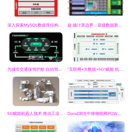
深入探索MySQL数据库结构设计 实战案例解析，打造高效可扩展的数据存储方案
超 越计算边界，迎接数据新纪元——赛思信安携手Tilera发布GX众核服务器
为城市交通保驾护航 自动驾驶公交车背后的云科技数据处理和存储服务
“互联网+大数据+5G”赋能 杭叉集团打造未来工厂中的数据处理与存储新范式
5G赋能机器人技术 推动工业机器人发展的关键引擎
DorisDB在中移物联网PGW实时会话业务领域的应用 赋能高效数据处理与智能存储