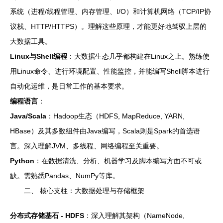
系统（进程/线程管理、内存管理、I/O）和计算机网络（TCP/IP协
议栈、HTTP/HTTPS）。理解这些原理，才能更好地驾驭上层的
大数据工具。
Linux与Shell编程
：大数据生态几乎都构建在Linux之上。熟练使
用Linux命令、进行环境配置、性能监控，并能编写Shell脚本进行
自动化运维，是日常工作的基本要求。
编程语言
：
Java/Scala
：Hadoop生态（HDFS, MapReduce, YARN,
HBase）及其多数组件由Java编写，Scala则是Spark的首选语
言。深入理解JVM、多线程、网络编程至关重要。
Python
：在数据清洗、分析、机器学习及脚本编写方面不可或
缺。需熟悉Pandas、NumPy等库。
二、 核心支柱：大数据处理与存储框架
分布式存储基石 - HDFS
：深入理解其架构（NameNode,