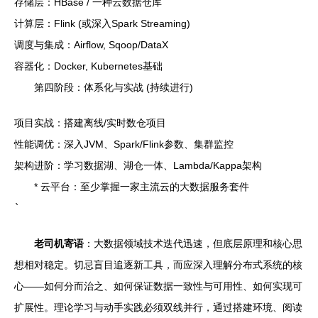
存储层：HBase / 一种云数据仓库
计算层：Flink (或深入Spark Streaming)
调度与集成：Airflow, Sqoop/DataX
容器化：Docker, Kubernetes基础
第四阶段：体系化与实战 (持续进行)
项目实战：搭建离线/实时数仓项目
性能调优：深入JVM、Spark/Flink参数、集群监控
架构进阶：学习数据湖、湖仓一体、Lambda/Kappa架构
* 云平台：至少掌握一家主流云的大数据服务套件
`
老司机寄语
：大数据领域技术迭代迅速，但底层原理和核心思
想相对稳定。切忌盲目追逐新工具，而应深入理解分布式系统的核
心——如何分而治之、如何保证数据一致性与可用性、如何实现可
扩展性。理论学习与动手实践必须双线并行，通过搭建环境、阅读