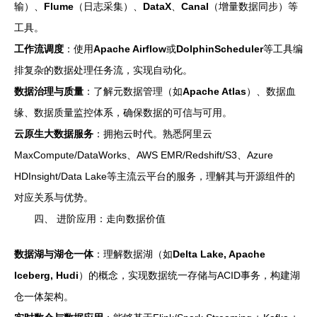
输）、
Flume
（日志采集）、
DataX
、
Canal
（增量数据同步）等
工具。
工作流调度
：使用
Apache Airflow
或
DolphinScheduler
等工具编
排复杂的数据处理任务流，实现自动化。
数据治理与质量
：了解元数据管理（如
Apache Atlas
）、数据血
缘、数据质量监控体系，确保数据的可信与可用。
云原生大数据服务
：拥抱云时代。熟悉阿里云
MaxCompute/DataWorks、AWS EMR/Redshift/S3、Azure
HDInsight/Data Lake等主流云平台的服务，理解其与开源组件的
对应关系与优势。
四、 进阶应用：走向数据价值
数据湖与湖仓一体
：理解数据湖（如
Delta Lake, Apache
Iceberg, Hudi
）的概念，实现数据统一存储与ACID事务，构建湖
仓一体架构。