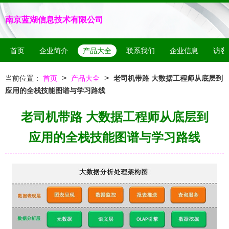
南京蓝湖信息技术有限公司
首页
企业简介
产品大全
联系我们
企业信息
访客
>
>
当前位置：
首页
产品大全
老司机带路 大数据工程师从底层到
应用的全栈技能图谱与学习路线
老司机带路 大数据工程师从底层到
应用的全栈技能图谱与学习路线