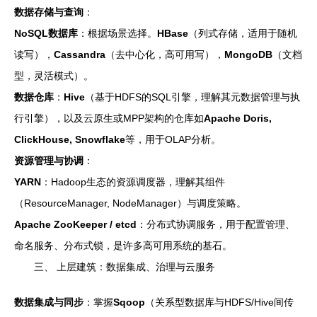
数据存储与查询
：
NoSQL数据库
：根据场景选择。
HBase
（列式存储，适用于随机
读写），
Cassandra
（去中心化，高可用写），
MongoDB
（文档
型，灵活模式）。
数据仓库
：
Hive
（基于HDFS的SQL引擎，理解其元数据管理与执
行引擎），以及云原生或MPP架构的仓库如
Apache Doris,
ClickHouse, Snowflake
等，用于OLAP分析。
资源管理与协调
：
YARN
：Hadoop生态的资源调度器，理解其组件
（ResourceManager, NodeManager）与调度策略。
Apache ZooKeeper / etcd
：分布式协调服务，用于配置管理、
命名服务、分布式锁，是许多高可用系统的基石。
三、 上层建筑：数据集成、治理与云服务
数据集成与同步
：掌握
Sqoop
（关系型数据库与HDFS/Hive间传