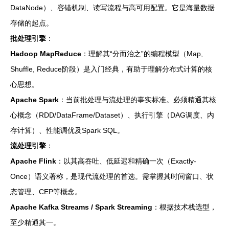
DataNode）、容错机制、读写流程与高可用配置。它是海量数据
存储的起点。
批处理引擎
：
Hadoop MapReduce
：理解其“分而治之”的编程模型（Map,
Shuffle, Reduce阶段）是入门经典，有助于理解分布式计算的核
心思想。
Apache Spark
：当前批处理与流处理的事实标准。必须精通其核
心概念（RDD/DataFrame/Dataset）、执行引擎（DAG调度、内
存计算）、性能调优及Spark SQL。
流处理引擎
：
Apache Flink
：以其高吞吐、低延迟和精确一次（Exactly-
Once）语义著称，是现代流处理的首选。需掌握其时间窗口、状
态管理、CEP等概念。
Apache Kafka Streams / Spark Streaming
：根据技术栈选型，
至少精通其一。