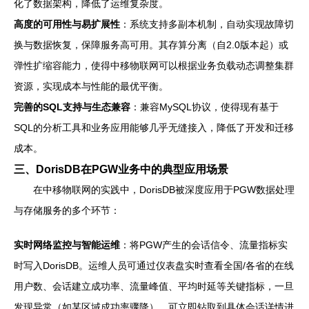
化了数据架构，降低了运维复杂度。
高度的可用性与易扩展性
：系统支持多副本机制，自动实现故障切
换与数据恢复，保障服务高可用。其存算分离（自2.0版本起）或
弹性扩缩容能力，使得中移物联网可以根据业务负载动态调整集群
资源，实现成本与性能的最优平衡。
完善的SQL支持与生态兼容
：兼容MySQL协议，使得现有基于
SQL的分析工具和业务应用能够几乎无缝接入，降低了开发和迁移
成本。
三、DorisDB在PGW业务中的典型应用场景
在中移物联网的实践中，DorisDB被深度应用于PGW数据处理
与存储服务的多个环节：
实时网络监控与智能运维
：将PGW产生的会话信令、流量指标实
时写入DorisDB。运维人员可通过仪表盘实时查看全国/各省的在线
用户数、会话建立成功率、流量峰值、平均时延等关键指标，一旦
发现异常（如某区域成功率骤降），可立即钻取到具体会话详情进