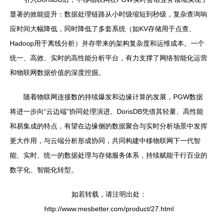
显著的效能提升：数据处理链路从小时级缩短到秒级，复杂查询响
应时间大幅降低，同时降低了多套系统（如KV存储用于点查、
Hadoop用于离线分析）并存带来的架构复杂度和运维成本。一个
统一、高效、实时的高性能分析平台，有力支撑了网络智能化运营
和物联网数据价值的深度挖掘。
随着物联网连接数的持续爆发和边缘计算的发展，PGW数据
将进一步向“云边端”协同处理演进。DorisDB凭借其轻量、高性能
和易集成的特点，有望在边缘侧的数据聚合与实时分析场景中发挥
更大作用，与云端分析形成协同，共同构建中移物联网下一代智
能、实时、统一的数据处理与存储服务体系，持续赋能千行百业的
数字化、智能化转型。
如若转载，请注明出处：
http://www.mesbetter.com/product/27.html