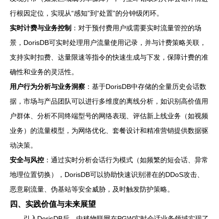
行根因定位，实现从“感知”到“处置”的分钟级闭环。
实时计费与业务控制
：对于预付费用户或需要实时流量管控的场
景，DorisDB可实时处理用户流量使用记录，并与计费策略关联，
支持实时扣费、达量限速等指令的快速生成与下发，保障计费的准
确性和业务的灵活性。
用户行为分析与业务洞察
：基于DorisDB中存储的全量历史会话数
据，市场与产品团队可以进行多维度的离线分析，如识别高价值用
户群体、分析不同终端型号的网络表现、评估新上线业务（如视频
业务）的流量模型，为网络优化、套餐设计和精准营销提供数据驱
动决策。
安全与风控
：通过实时分析会话行为模式（如频繁的短会话、异常
地理位置切换），DorisDB可以协助快速识别潜在的DDoS攻击、
恶意刷流量、伪基站等安全威胁，及时触发防护策略。
四、实践价值与未来展望
引入DorisDB后，中移物联网在PGW实时会话业务领域实现了