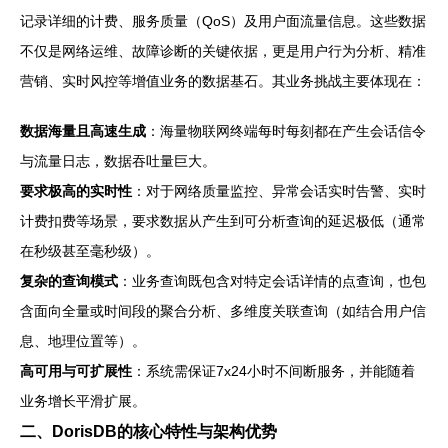
记录详细的计费、服务质量（QoS）及用户面流量信息。这些数据
不仅是网络运维、故障诊断的关键依据，更是用户行为分析、精准
营销、实时风控等增值业务的数据基石。其业务挑战主要体现在：
数据海量且高速生成
：海量物联网终端每时每刻都在产生会话信令
与流量日志，数据吞吐量巨大。
要求极高的实时性
：对于网络质量监控、异常会话实时告警、实时
计费扣费等场景，要求数据从产生到可分析查询的延迟极低（通常
在秒级甚至毫秒级）。
复杂的查询模式
：业务查询既包含对特定会话详情的点查询，也包
含面向全量或时间段的聚合分析、多维度关联查询（如结合用户信
息、地理位置等）。
高可用与可扩展性
：系统需保证7x24小时不间断服务，并能随着
业务增长平滑扩展。
二、DorisDB的核心特性与架构优势