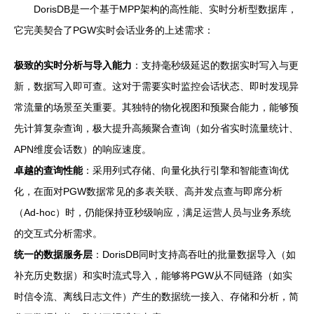
DorisDB是一个基于MPP架构的高性能、实时分析型数据库，
它完美契合了PGW实时会话业务的上述需求：
极致的实时分析与导入能力
：支持毫秒级延迟的数据实时写入与更
新，数据写入即可查。这对于需要实时监控会话状态、即时发现异
常流量的场景至关重要。其独特的物化视图和预聚合能力，能够预
先计算复杂查询，极大提升高频聚合查询（如分省实时流量统计、
APN维度会话数）的响应速度。
卓越的查询性能
：采用列式存储、向量化执行引擎和智能查询优
化，在面对PGW数据常见的多表关联、高并发点查与即席分析
（Ad-hoc）时，仍能保持亚秒级响应，满足运营人员与业务系统
的交互式分析需求。
统一的数据服务层
：DorisDB同时支持高吞吐的批量数据导入（如
补充历史数据）和实时流式导入，能够将PGW从不同链路（如实
时信令流、离线日志文件）产生的数据统一接入、存储和分析，简